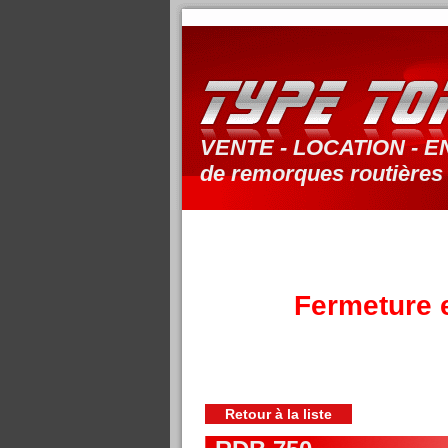
VENTE - LOCATION - E
de remorques routières
Fermeture e
Retour à la liste