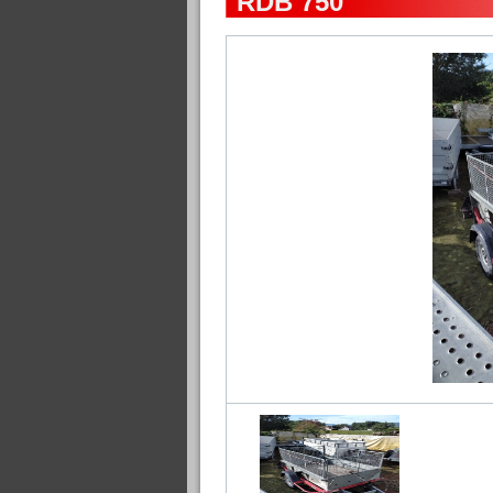
RDB 750