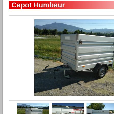
Capot Humbaur